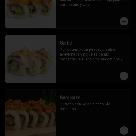
parmesano y taré.
Garlic
Roll cubierto con pescado, salsa 
acevichada y hojuelas de ajo 
crocantes. Relleno con langostinos y 
palta.
Kamikaze
Cubierto con salsa picante de 
mariscos.