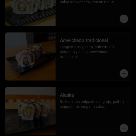
salsa acevichada, con un toque 
oriental.
Acevichado tradicional
Langostinos y palta, cubierto con 
pescado y salsa acevichada 
tradicional.
Alaska
Relleno con pulpa de cangrejo, palta y 
langostinos empanizados.