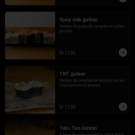
Spicy crab gunkan
Gunkan de pulpa de cangrejo en salsa 
picante.
S/ 17.00
TNT gunkan
Gunkan de conchas de abanico con un 
toque picante (2 piezas).
S/ 17.00
Tako Tare Gunkan
A base de pulpo picadito y salsa dulce 