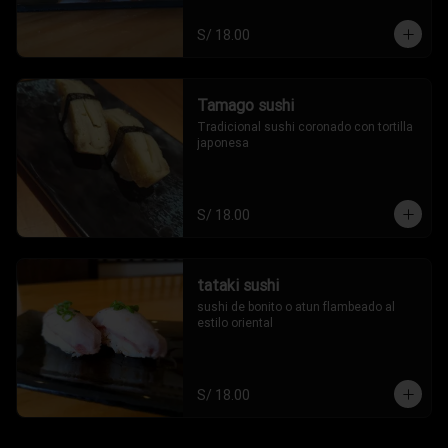
S/ 18.00
Tamago sushi
Tradicional sushi coronado con tortilla 
japonesa
S/ 18.00
tataki sushi
sushi de bonito o atun flambeado al 
estilo oriental
S/ 18.00