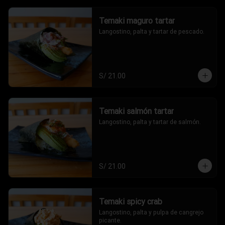
Temaki maguro tartar
Langostino, palta y tartar de pescado.
S/ 21.00
Temaki salmón tartar
Langostino, palta y tartar de salmón.
S/ 21.00
Temaki spicy crab
Langostino, palta y pulpa de cangrejo 
picante.