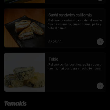
Sushi sandwich california
Delicioso sandwich de sushi relleno de 
trucha ahumada, queso crema, palta y 
frito al panko
S/ 25.00
Tokio
Relleno con langostinos, palta y queso 
crema, nori por fuera y hecho tempura.
Temakis