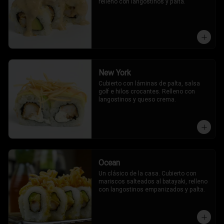
relleno con langostinos y palta.
New York
Cubierto con láminas de palta, salsa 
golf e hilos crocantes. Relleno con 
langostinos y queso crema.
Ocean
Un clásico de la casa. Cubierto con 
mariscos salteados al batayaki, relleno 
con langostinos empanizados y palta.