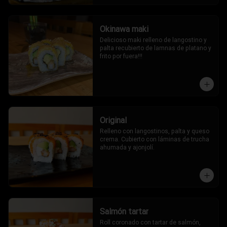
Okinawa maki
Delicioso maki relleno de langostino y 
palta recubierto de lamnas de platano y 
frito por fuera!!!
Original
Relleno con langostinos, palta y queso 
crema. Cubierto con láminas de trucha 
ahumada y ajonjolí.
Salmón tartar
Roll coronado con tartar de salmón, 