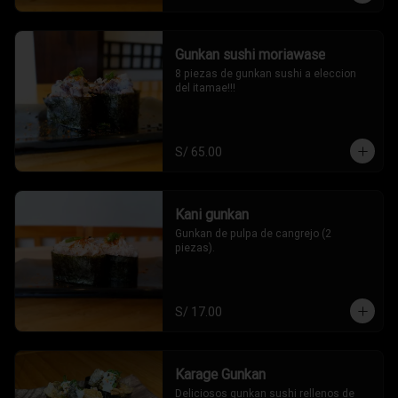
Gunkan sushi moriawase
8 piezas de gunkan sushi a eleccion 
del itamae!!!
S/ 65.00
Kani gunkan
Gunkan de pulpa de cangrejo (2 
piezas).
S/ 17.00
Karage Gunkan
Deliciosos gunkan sushi rellenos de 