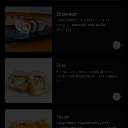
Emperador
Salmón tempura, palta y pulpa de 
cangrejo, coronado con trucha 
ahumada.
Fried
Roll crocante, empanizado al panko. 
Relleno con langostinos, palta y queso 
crema.
Fusion
Langostinos empanizados y palta, 
cubierto con pulpa de cangrejo picante, 