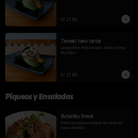
S/ 21.00
Temaki tako tartar
Langostino empanizado, palta y tartar 
de pulpo.
S/ 21.00
Piqueos y Ensaladas
Butaniku Snack
Delicioso piqueo a base de cerdo en 
salsa oriental