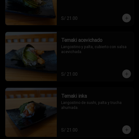
S/ 21.00
Temaki acevichado
Langostino y palta, cubierto con salsa 
acevichada.
S/ 21.00
Temaki inka
Langostino de sushi, palta y trucha 
ahumada.
S/ 21.00