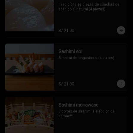
Tradicionales piezas de conchas de 
abanico al natural (4 piezas)
S/ 21.00
Sashimi ebi
Sashimi de langostinos (4 cortes).
S/ 21.00
Sashimi moriawase
8 cortes de sashimi a eleccion del 
itamae!!!