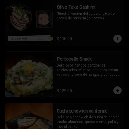
Olivo Tako Sashimi
Nuestra version del pulpo al olivo con 
cortes de sashimi ( 6 cortes )
S/ 35.00
Portobello Snack
Deliciosos hongos portobellos 
arrebozados rellenos de nuetra crema 
especial a base de hongos y su toque 
oriental (2 piezas)
S/ 29.00
Sushi sandwich california
Delicioso sandwich de sushi relleno de 
trucha ahumada, queso crema, palta y 
frito al panko