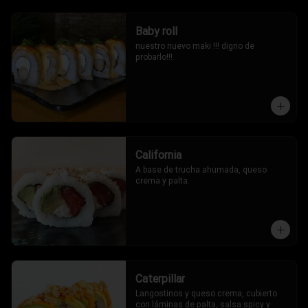
Baby roll
nuestro nuevo maki !!! digno de 
probarlo!!!
California
A base de trucha ahumada, queso 
crema y palta.
Caterpillar
Langostinos y queso crema, cubierto 
con láminas de palta, salsa spicy y 