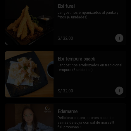
Ebi furai
Langostinos empanizados al panko y 
fritos (6 unidades).
S/ 32.00
Ebi tempura snack
Langostinos arrebozados en tradicional 
tempura (6 unidades).
S/ 32.00
Edamame
Delicioso piqueo japones a bas de 
vainas de soya con sal de maras!!!

full proteinas !!!