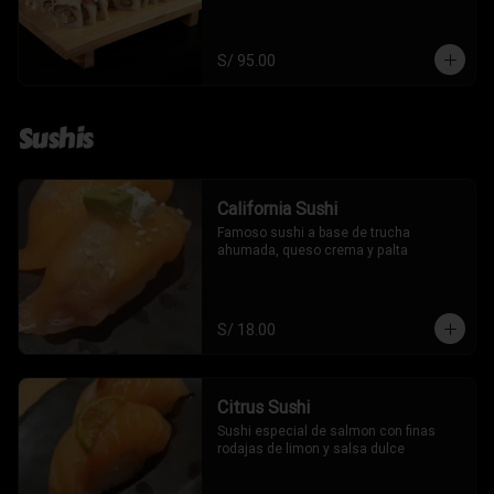
S/ 95.00
Sushis
California Sushi
Famoso sushi a base de trucha 
ahumada, queso crema y palta
S/ 18.00
Citrus Sushi
Sushi especial de salmon con finas 
rodajas de limon y salsa dulce