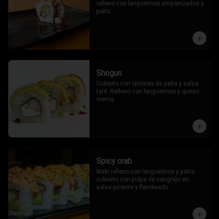
relleno con langostinos empanizados y 
palta.
Shogun
Cubierto con láminas de palta y salsa 
taré. Relleno con langostinos y queso 
crema.
Spicy crab
Maki relleno con langostinos y palta, 
cubierto con pulpa de cangrejo en 
salsa picante y flambeado.