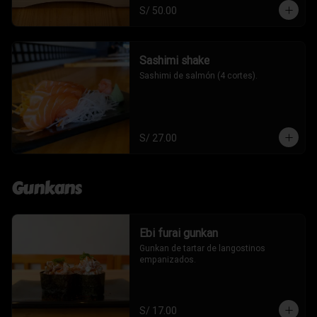
S/ 50.00
Sashimi shake
Sashimi de salmón (4 cortes).
S/ 27.00
Gunkans
Ebi furai gunkan
Gunkan de tartar de langostinos 
empanizados.
S/ 17.00