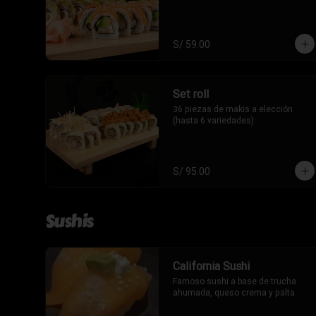
S/ 59.00
Set roll
36 piezas de makis a elección 
(hasta 6 variedades).
S/ 95.00
Sushis
California Sushi
Famoso sushi a base de trucha 
ahumada, queso crema y palta