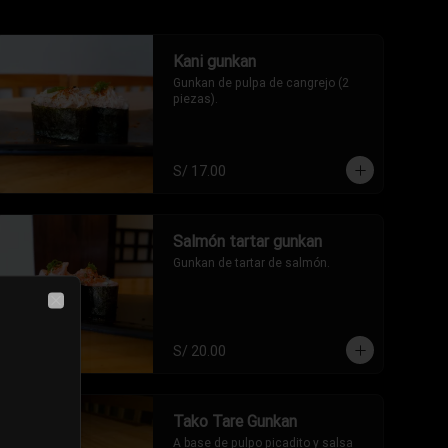
Kani gunkan
Gunkan de pulpa de cangrejo (2 
piezas).
S/ 17.00
Salmón tartar gunkan
Gunkan de tartar de salmón.
Close
S/ 20.00
Tako Tare Gunkan
A base de pulpo picadito y salsa 