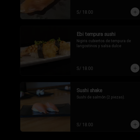
S/ 18.00
Ebi tempura sushi
Nigiris cubiertos de tempura de 
langostinos y salsa dulce
S/ 18.00
Sushi shake
Sushi de salmón (2 piezas).
S/ 18.00