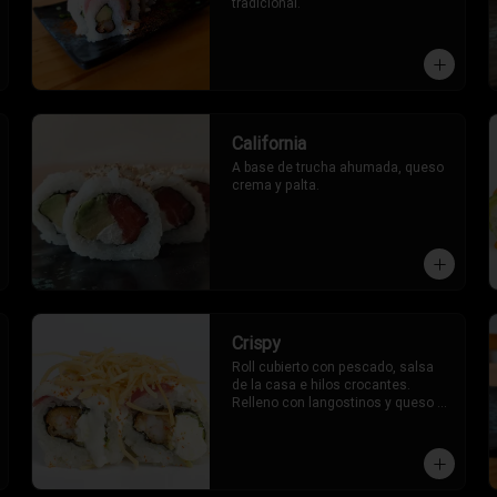
tradicional.
California
A base de trucha ahumada, queso 
crema y palta.
Crispy
Roll cubierto con pescado, salsa 
de la casa e hilos crocantes. 
Relleno con langostinos y queso 
crema.