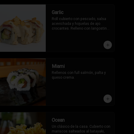
Garlic
Roll cubierto con pescado, salsa 
acevichada y hojuelas de ajo 
crocantes. Relleno con langostinos 
y palta.
Miami
Rellenos con full salmón, palta y 
queso crema.
Ocean
Un clásico de la casa. Cubierto con 
mariscos salteados al batayaki, 