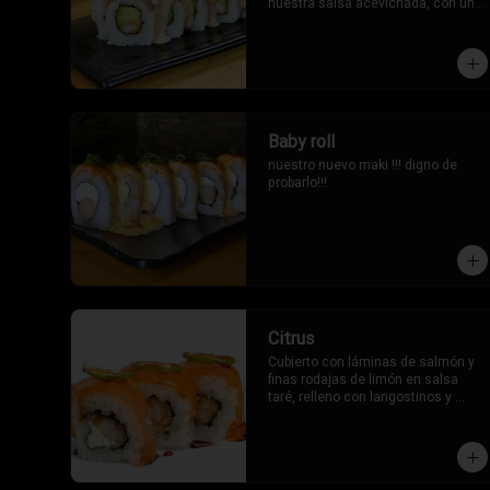
nuestra salsa acevichada, con un 
toque oriental.
Baby roll
nuestro nuevo maki !!! digno de 
probarlo!!!
Citrus
Cubierto con láminas de salmón y 
finas rodajas de limón en salsa 
taré, relleno con langostinos y 
queso crema.