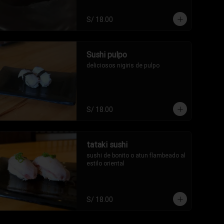
S/ 18.00
Sushi pulpo
deliciosos nigiris de pulpo
S/ 18.00
tataki sushi
sushi de bonito o atun flambeado al 
estilo oriental
S/ 18.00