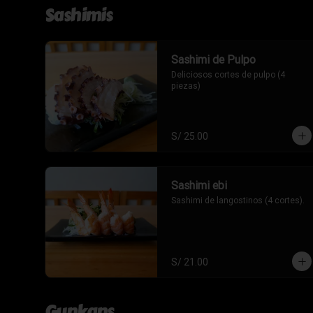
Sashimis
Sashimi de Pulpo
Deliciosos cortes de pulpo (4 
piezas)
S/ 25.00
Sashimi ebi
Sashimi de langostinos (4 cortes).
S/ 21.00
Gunkans