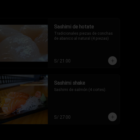
Sashimi de hotate
Tradicionales piezas de conchas 
de abanico al natural (4 piezas)
S/ 21.00
Sashimi shake
Sashimi de salmón (4 cortes).
S/ 27.00