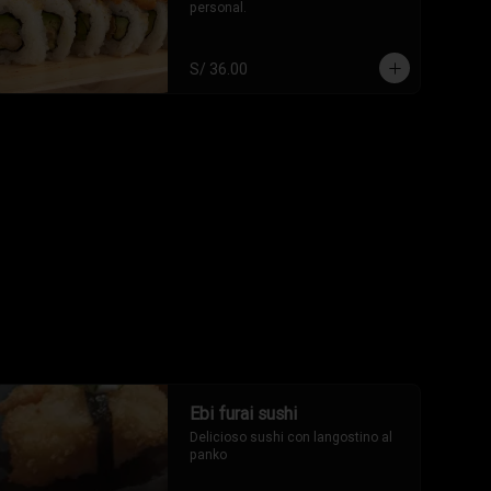
personal.
S/ 36.00
Ebi furai sushi
Delicioso sushi con langostino al 
panko