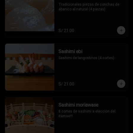
Tradicionales piezas de conchas de 
abanico al natural (4 piezas)
S/ 21.00
Sashimi ebi
Sashimi de langostinos (4 cortes).
S/ 21.00
Sashimi moriawase
8 cortes de sashimi a eleccion del 
itamae!!!