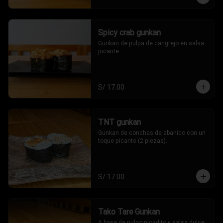
Spicy crab gunkan
Gunkan de pulpa de cangrejo en salsa 
picante.
S/ 17.00
TNT gunkan
Gunkan de conchas de abanico con un 
toque picante (2 piezas).
S/ 17.00
Tako Tare Gunkan
A base de pulpo picadito y salsa dulce 