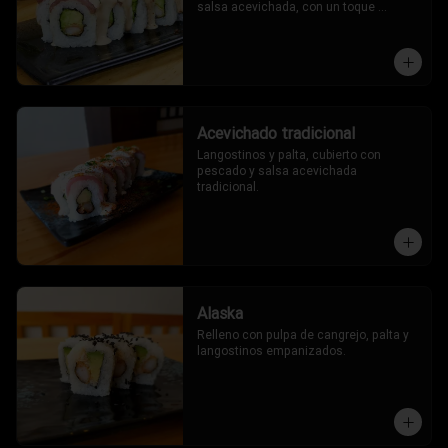
salsa acevichada, con un toque 
oriental.
Acevichado tradicional
Langostinos y palta, cubierto con 
pescado y salsa acevichada 
tradicional.
Alaska
Relleno con pulpa de cangrejo, palta y 
langostinos empanizados.