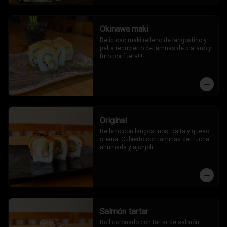
Okinawa maki
Delicioso maki relleno de langostino y 
palta recubierto de lamnas de platano y 
frito por fuera!!!
Original
Relleno con langostinos, palta y queso 
crema. Cubierto con láminas de trucha 
ahumada y ajonjolí.
Salmón tartar
Roll coronado con tartar de salmón, 