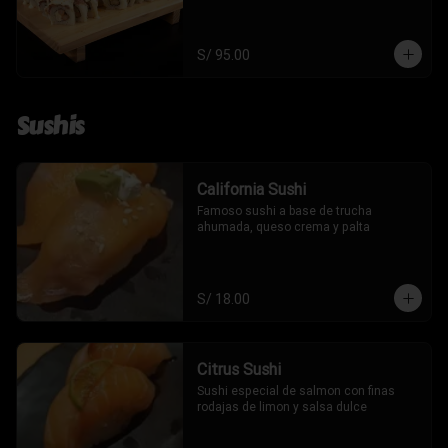
S/ 95.00
Sushis
California Sushi
Famoso sushi a base de trucha 
ahumada, queso crema y palta
S/ 18.00
Citrus Sushi
Sushi especial de salmon con finas 
rodajas de limon y salsa dulce