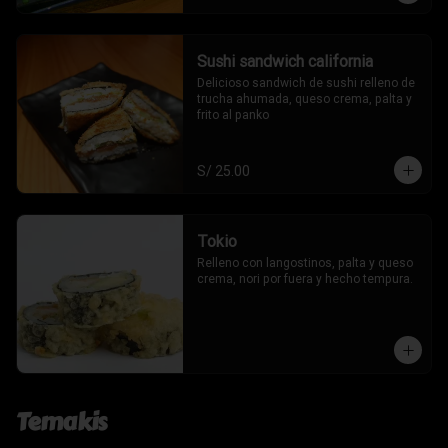
Sushi sandwich california
Delicioso sandwich de sushi relleno de 
trucha ahumada, queso crema, palta y 
frito al panko
S/ 25.00
Tokio
Relleno con langostinos, palta y queso 
crema, nori por fuera y hecho tempura.
Temakis