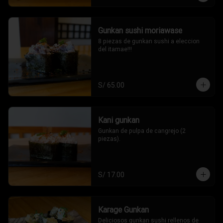
Gunkan sushi moriawase
8 piezas de gunkan sushi a eleccion 
del itamae!!!
S/ 65.00
Kani gunkan
Gunkan de pulpa de cangrejo (2 
piezas).
S/ 17.00
Karage Gunkan
Deliciosos gunkan sushi rellenos de 