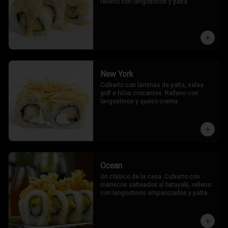
relleno con langostinos y palta.
New York
Cubierto con láminas de palta, salsa 
golf e hilos crocantes. Relleno con 
langostinos y queso crema.
Ocean
Un clásico de la casa. Cubierto con 
mariscos salteados al batayaki, relleno 
con langostinos empanizados y palta.