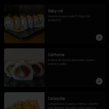
Baby roll
nuestro nuevo maki !!! digno de 
probarlo!!!
California
A base de trucha ahumada, queso 
crema y palta.
Caterpillar
Langostinos y queso crema, cubierto 
con láminas de palta, salsa spicy y 