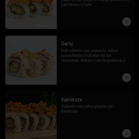
parmesano y taré.
Garlic
Roll cubierto con pescado, salsa 
acevichada y hojuelas de ajo 
crocantes. Relleno con langostinos y 
palta.
Kamikaze
Cubierto con salsa picante de 
mariscos.