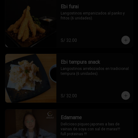
Ebi furai
Langostinos empanizados al panko y 
fritos (6 unidades).
S/ 32.00
Ebi tempura snack
Langostinos arrebozados en tradicional 
tempura (6 unidades).
S/ 32.00
Edamame
Delicioso piqueo japones a bas de 
vainas de soya con sal de maras!!!

full proteinas !!!