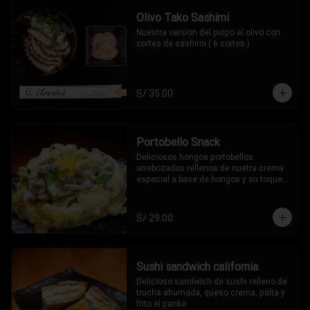
Olivo Tako Sashimi
Nuestra version del pulpo al olivo con 
cortes de sashimi ( 6 cortes )
S/ 35.00
Portobello Snack
Deliciosos hongos portobellos 
arrebozados rellenos de nuetra crema 
especial a base de hongos y su toque 
oriental (2 piezas)
S/ 29.00
Sushi sandwich california
Delicioso sandwich de sushi relleno de 
trucha ahumada, queso crema, palta y 
frito al panko