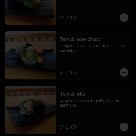
S/ 21.00
Temaki acevichado
Langostino y palta, cubierto con salsa 
acevichada.
S/ 21.00
Temaki inka
Langostino de sushi, palta y trucha 
ahumada.
S/ 21.00