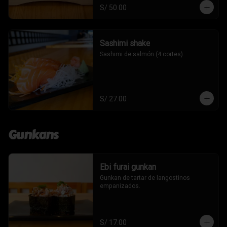
S/ 50.00
Sashimi shake
Sashimi de salmón (4 cortes).
S/ 27.00
Gunkans
Ebi furai gunkan
Gunkan de tartar de langostinos 
empanizados.
S/ 17.00