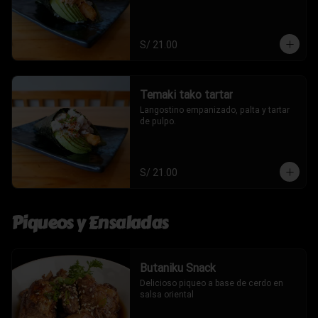
S/ 21.00
Temaki tako tartar
Langostino empanizado, palta y tartar 
de pulpo.
S/ 21.00
Piqueos y Ensaladas
Butaniku Snack
Delicioso piqueo a base de cerdo en 
salsa oriental