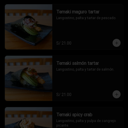
Temaki maguro tartar
Langostino, palta y tartar de pescado.
S/ 21.00
Temaki salmón tartar
Langostino, palta y tartar de salmón.
S/ 21.00
Temaki spicy crab
Langostino, palta y pulpa de cangrejo 
picante.