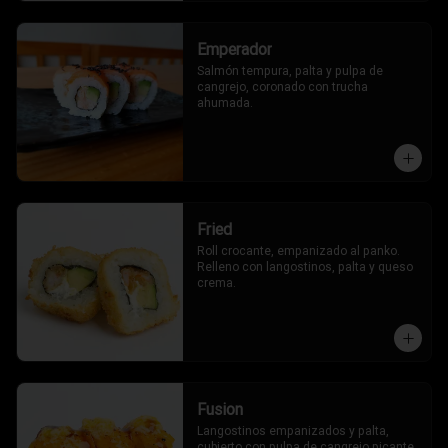
Emperador
Salmón tempura, palta y pulpa de 
cangrejo, coronado con trucha 
ahumada.
Fried
Roll crocante, empanizado al panko. 
Relleno con langostinos, palta y queso 
crema.
Fusion
Langostinos empanizados y palta, 
cubierto con pulpa de cangrejo picante, 