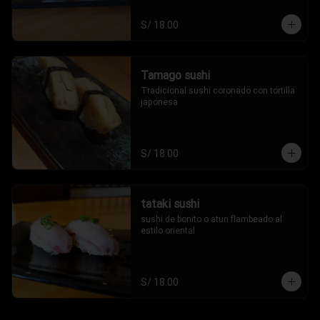
S/ 18.00
Tamago sushi
Tradicional sushi coronado con tortilla 
japonesa
S/ 18.00
tataki sushi
sushi de bonito o atun flambeado al 
estilo oriental
S/ 18.00