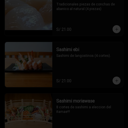
Tradicionales piezas de conchas de 
abanico al natural (4 piezas)
S/ 21.00
Sashimi ebi
Sashimi de langostinos (4 cortes).
S/ 21.00
Sashimi moriawase
8 cortes de sashimi a eleccion del 
itamae!!!