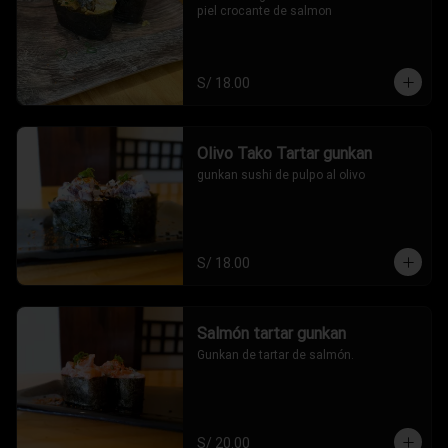
piel crocante de salmon
S/ 18.00
Olivo Tako Tartar gunkan
gunkan sushi de pulpo al olivo
S/ 18.00
Salmón tartar gunkan
Gunkan de tartar de salmón.
S/ 20.00