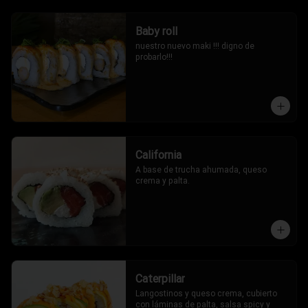
Baby roll
nuestro nuevo maki !!! digno de 
probarlo!!!
California
A base de trucha ahumada, queso 
crema y palta.
Caterpillar
Langostinos y queso crema, cubierto 
con láminas de palta, salsa spicy y 