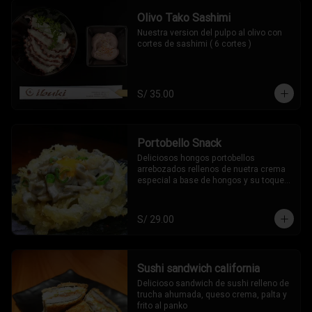
Olivo Tako Sashimi
Nuestra version del pulpo al olivo con 
cortes de sashimi ( 6 cortes )
S/ 35.00
Portobello Snack
Deliciosos hongos portobellos 
arrebozados rellenos de nuetra crema 
especial a base de hongos y su toque 
oriental (2 piezas)
S/ 29.00
Sushi sandwich california
Delicioso sandwich de sushi relleno de 
trucha ahumada, queso crema, palta y 
frito al panko