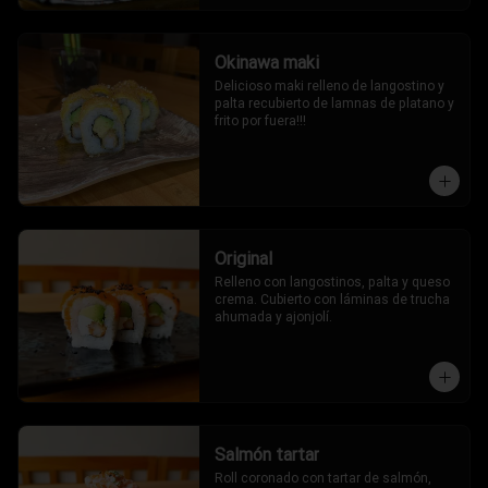
Okinawa maki
Delicioso maki relleno de langostino y 
palta recubierto de lamnas de platano y 
frito por fuera!!!
Original
Relleno con langostinos, palta y queso 
crema. Cubierto con láminas de trucha 
ahumada y ajonjolí.
Salmón tartar
Roll coronado con tartar de salmón, 