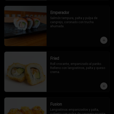
Emperador
Salmón tempura, palta y pulpa de 
cangrejo, coronado con trucha 
ahumada.
Fried
Roll crocante, empanizado al panko. 
Relleno con langostinos, palta y queso 
crema.
Fusion
Langostinos empanizados y palta, 
cubierto con pulpa de cangrejo picante, 