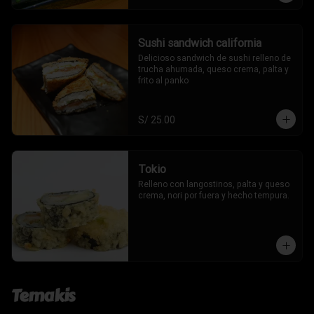
Sushi sandwich california
Delicioso sandwich de sushi relleno de 
trucha ahumada, queso crema, palta y 
frito al panko
S/ 25.00
Tokio
Relleno con langostinos, palta y queso 
crema, nori por fuera y hecho tempura.
Temakis