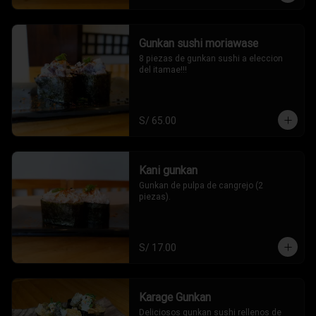
Gunkan sushi moriawase
8 piezas de gunkan sushi a eleccion 
del itamae!!!
S/ 65.00
Kani gunkan
Gunkan de pulpa de cangrejo (2 
piezas).
S/ 17.00
Karage Gunkan
Deliciosos gunkan sushi rellenos de 