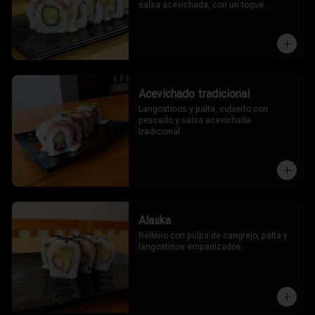
salsa acevichada, con un toque 
oriental.
Acevichado tradicional
Langostinos y palta, cubierto con 
pescado y salsa acevichada 
tradicional.
Alaska
Relleno con pulpa de cangrejo, palta y 
langostinos empanizados.