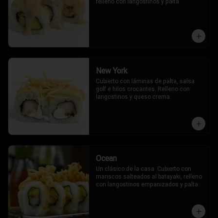
relleno con langostinos y palta.
New York
Cubierto con láminas de palta, salsa 
golf e hilos crocantes. Relleno con 
langostinos y queso crema.
Ocean
Un clásico de la casa. Cubierto con 
mariscos salteados al batayaki, relleno 
con langostinos empanizados y palta.