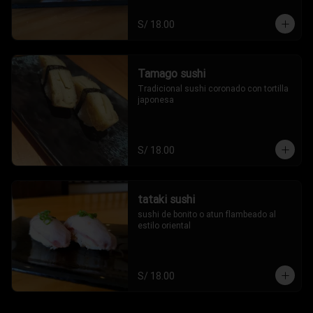
S/ 18.00
Tamago sushi
Tradicional sushi coronado con tortilla 
japonesa
S/ 18.00
tataki sushi
sushi de bonito o atun flambeado al 
estilo oriental
S/ 18.00