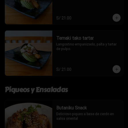
S/ 21.00
Temaki tako tartar
Langostino empanizado, palta y tartar 
de pulpo.
S/ 21.00
Piqueos y Ensaladas
Butaniku Snack
Delicioso piqueo a base de cerdo en 
salsa oriental