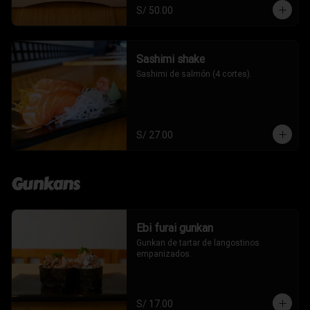
S/ 50.00
Sashimi shake
Sashimi de salmón (4 cortes).
S/ 27.00
Gunkans
Ebi furai gunkan
Gunkan de tartar de langostinos 
empanizados.
S/ 17.00