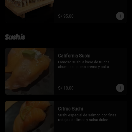
S/ 95.00
Sushis
California Sushi
Famoso sushi a base de trucha 
ahumada, queso crema y palta
S/ 18.00
Citrus Sushi
Sushi especial de salmon con finas 
rodajas de limon y salsa dulce