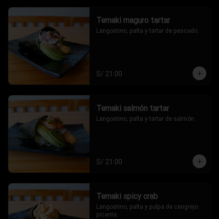
Temaki maguro tartar
Langostino, palta y tartar de pescado.
S/ 21.00
Temaki salmón tartar
Langostino, palta y tartar de salmón.
S/ 21.00
Temaki spicy crab
Langostino, palta y pulpa de cangrejo 
picante.