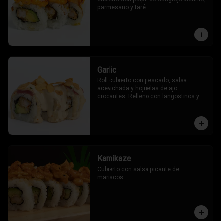
parmesano y taré.
Garlic
Roll cubierto con pescado, salsa 
acevichada y hojuelas de ajo 
crocantes. Relleno con langostinos y 
palta.
Kamikaze
Cubierto con salsa picante de 
mariscos.