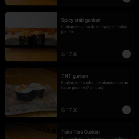
Spicy crab gunkan
Gunkan de pulpa de cangrejo en salsa 
picante.
S/ 17.00
TNT gunkan
Gunkan de conchas de abanico con un 
toque picante (2 piezas).
S/ 17.00
Tako Tare Gunkan
A base de pulpo picadito y salsa dulce 