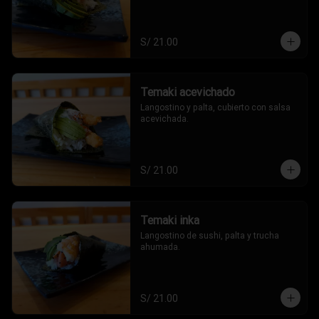
S/ 21.00
Temaki acevichado
Langostino y palta, cubierto con salsa 
acevichada.
S/ 21.00
Temaki inka
Langostino de sushi, palta y trucha 
ahumada.
S/ 21.00