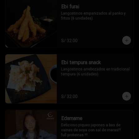
Ebi furai
Langostinos empanizados al panko y 
fritos (6 unidades).
S/ 32.00
Ebi tempura snack
Langostinos arrebozados en tradicional 
tempura (6 unidades).
S/ 32.00
Edamame
Delicioso piqueo japones a bas de 
vainas de soya con sal de maras!!!

full proteinas !!!