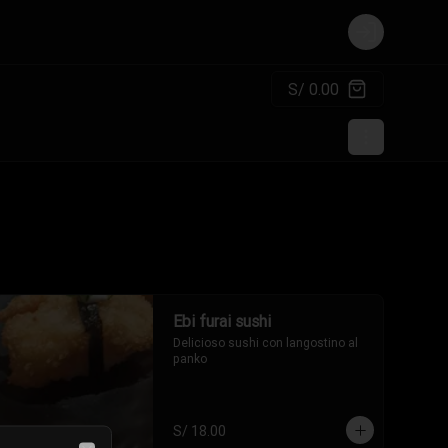
Login
S/ 0.00
Ebi furai sushi
Delicioso sushi con langostino al 
panko
S/ 18.00