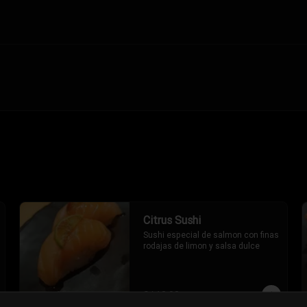
Citrus Sushi
Sushi especial de salmon con finas 
rodajas de limon y salsa dulce
S/ 18.00