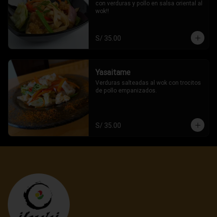
con verduras y pollo en salsa oriental al 
wok!!
S/ 35.00
Yasaitame
Verduras salteadas al wok con trocitos 
de pollo empanizados.
S/ 35.00