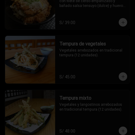
con filete de cerdo empanizado y 
bañado salsa tensuyo (dulce) y huevo, 
un clasico de la comida japonesa!!
S/ 39.00
Tempura de vegetales
Vegetales arrebozados en tradicional 
tempura (12 unidades).
S/ 45.00
Tempura mixto
Vegetales y langostinos arrebozados 
en tradicional tempura (12 unidades).
S/ 48.00