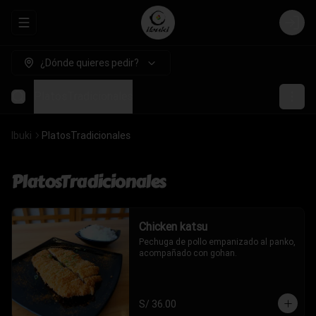
Abrir menu de navegación
Login
¿Dónde quieres pedir?
PlatosTradicionales
Ibuki
PlatosTradicionales
PlatosTradicionales
Chicken katsu
Pechuga de pollo empanizado al panko, 
acompañado con gohan.
S/ 36.00