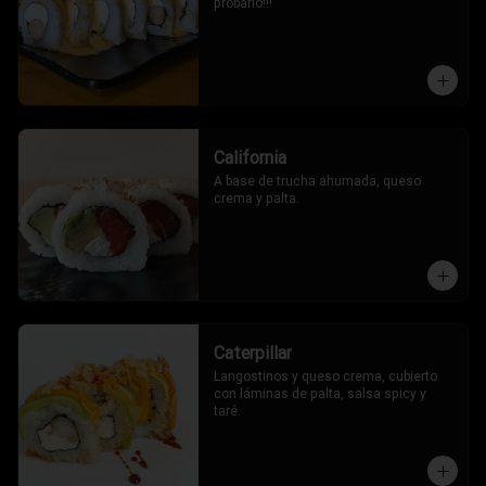
probarlo!!!
California
A base de trucha ahumada, queso 
crema y palta.
Caterpillar
Langostinos y queso crema, cubierto 
con láminas de palta, salsa spicy y 
taré.