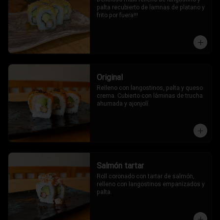
palta recubierto de lamnas de platano y 
frito por fuera!!!
Original
Relleno con langostinos, palta y queso 
crema. Cubierto con láminas de trucha 
ahumada y ajonjolí.
Salmón tartar
Roll coronado con tartar de salmón, 
relleno con langostinos empanizados y 
palta.