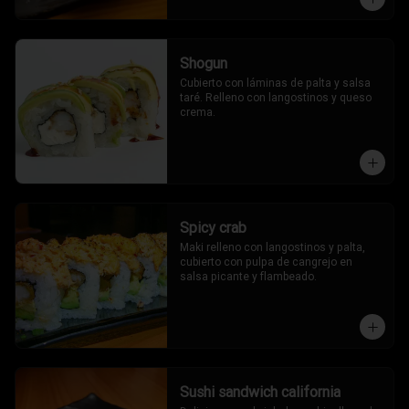
Shogun
Cubierto con láminas de palta y salsa 
taré. Relleno con langostinos y queso 
crema.
Spicy crab
Maki relleno con langostinos y palta, 
cubierto con pulpa de cangrejo en 
salsa picante y flambeado.
Sushi sandwich california