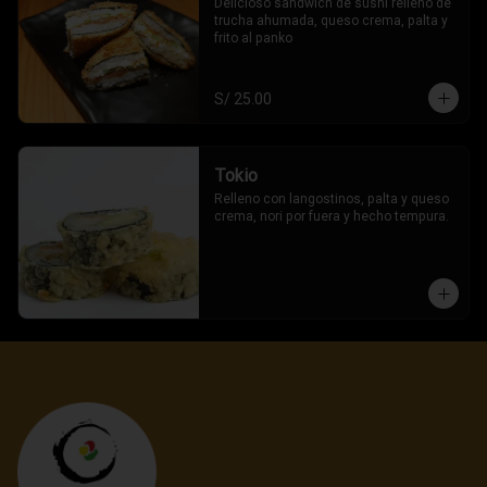
Delicioso sandwich de sushi relleno de 
trucha ahumada, queso crema, palta y 
frito al panko
S/ 25.00
Tokio
Relleno con langostinos, palta y queso 
crema, nori por fuera y hecho tempura.