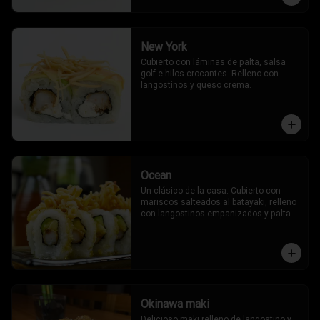
New York
Cubierto con láminas de palta, salsa 
golf e hilos crocantes. Relleno con 
langostinos y queso crema.
Ocean
Un clásico de la casa. Cubierto con 
mariscos salteados al batayaki, relleno 
con langostinos empanizados y palta.
Okinawa maki
Delicioso maki relleno de langostino y 