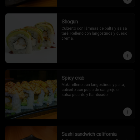
Shogun
Cubierto con láminas de palta y salsa 
taré. Relleno con langostinos y queso 
crema.
Spicy crab
Maki relleno con langostinos y palta, 
cubierto con pulpa de cangrejo en 
salsa picante y flambeado.
Sushi sandwich california