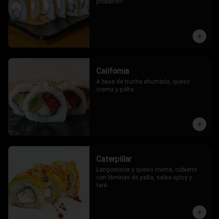
probarlo!!!
California
A base de trucha ahumada, queso 
crema y palta.
Caterpillar
Langostinos y queso crema, cubierto 
con láminas de palta, salsa spicy y 
taré.