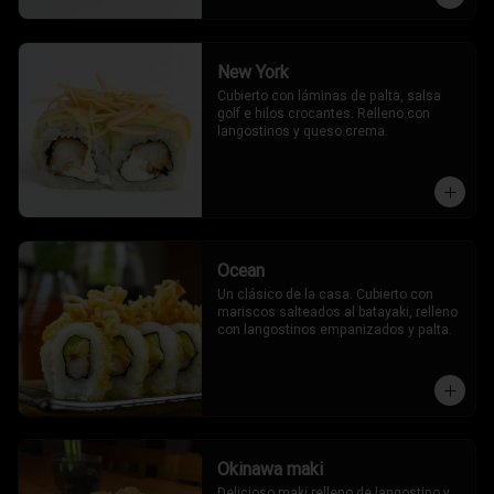
New York
Cubierto con láminas de palta, salsa 
golf e hilos crocantes. Relleno con 
langostinos y queso crema.
Ocean
Un clásico de la casa. Cubierto con 
mariscos salteados al batayaki, relleno 
con langostinos empanizados y palta.
Okinawa maki
Delicioso maki relleno de langostino y 