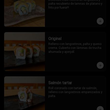
palta recubierto de lamnas de platano y 
frito por fuera!!!
Original
Relleno con langostinos, palta y queso 
crema. Cubierto con láminas de trucha 
ahumada y ajonjolí.
Salmón tartar
Roll coronado con tartar de salmón, 
relleno con langostinos empanizados y 
palta.