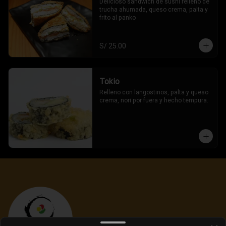
Delicioso sandwich de sushi relleno de 
trucha ahumada, queso crema, palta y 
frito al panko
S/ 25.00
Tokio
Relleno con langostinos, palta y queso 
crema, nori por fuera y hecho tempura.