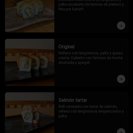
palta recubierto de lamnas de platano y 
frito por fuera!!!
Original
Relleno con langostinos, palta y queso 
crema. Cubierto con láminas de trucha 
ahumada y ajonjolí.
Salmón tartar
Roll coronado con tartar de salmón, 
relleno con langostinos empanizados y 
palta.