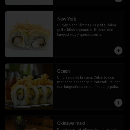
New York
Cubierto con láminas de palta, salsa 
golf e hilos crocantes. Relleno con 
langostinos y queso crema.
Ocean
Un clásico de la casa. Cubierto con 
mariscos salteados al batayaki, relleno 
con langostinos empanizados y palta.
Okinawa maki
Delicioso maki relleno de langostino y 