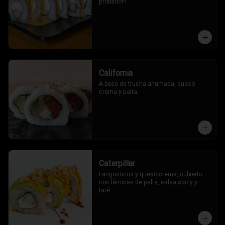
probarlo!!!
California
A base de trucha ahumada, queso 
crema y palta.
Caterpillar
Langostinos y queso crema, cubierto 
con láminas de palta, salsa spicy y 
taré.