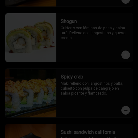
Shogun
Cubierto con láminas de palta y salsa 
taré. Relleno con langostinos y queso 
crema.
Spicy crab
Maki relleno con langostinos y palta, 
cubierto con pulpa de cangrejo en 
salsa picante y flambeado.
Sushi sandwich california