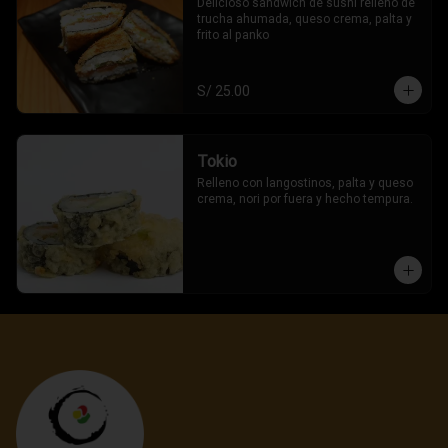
Delicioso sandwich de sushi relleno de 
trucha ahumada, queso crema, palta y 
frito al panko
S/ 25.00
Tokio
Relleno con langostinos, palta y queso 
crema, nori por fuera y hecho tempura.