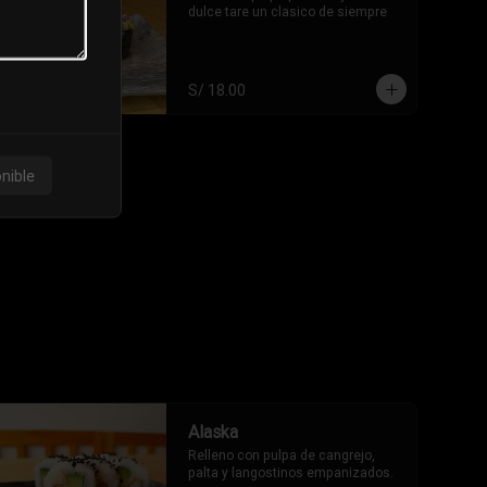
dulce tare un clasico de siempre
S/ 18.00
nible
Alaska
Relleno con pulpa de cangrejo, 
palta y langostinos empanizados.