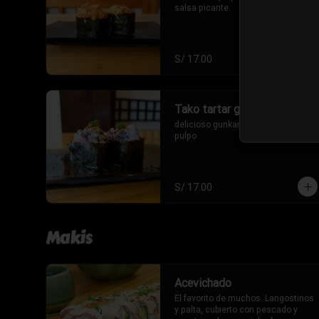
salsa picante.
S/ 17.00
Tako tartar gunkan
delicioso gunkan de tartare de 
pulpo
S/ 17.00
Makis
Acevichado
El favorito de muchos. Langostinos 
y palta, cubierto con pescado y 