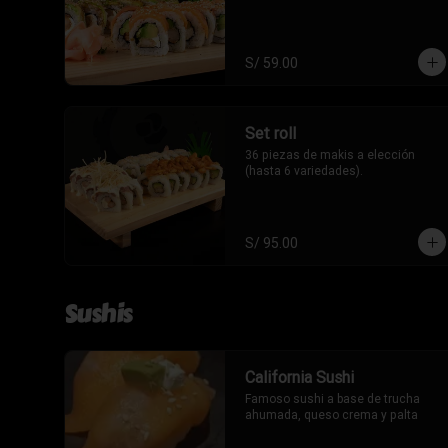
S/ 59.00
Set roll
36 piezas de makis a elección 
(hasta 6 variedades).
S/ 95.00
Sushis
California Sushi
Famoso sushi a base de trucha 
ahumada, queso crema y palta