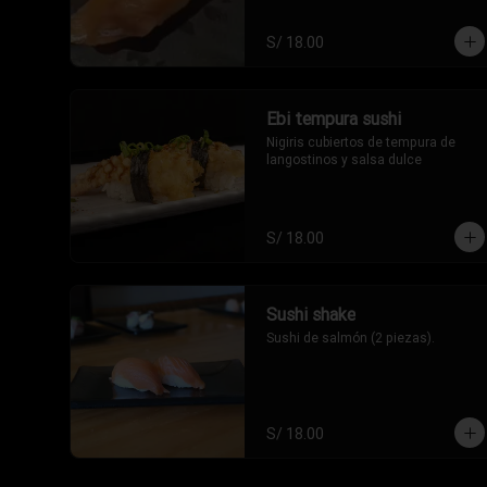
S/ 18.00
Ebi tempura sushi
Nigiris cubiertos de tempura de 
langostinos y salsa dulce
S/ 18.00
Sushi shake
Sushi de salmón (2 piezas).
S/ 18.00