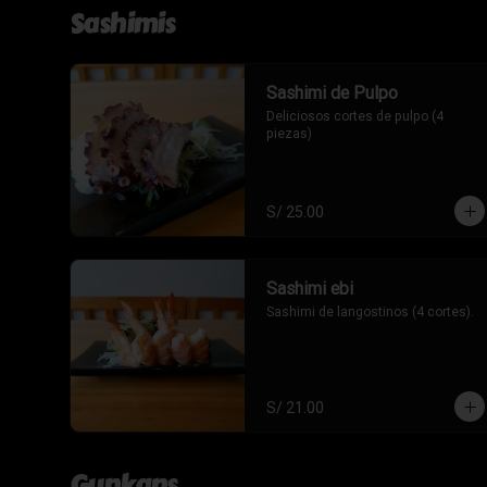
Sashimis
Sashimi de Pulpo
Deliciosos cortes de pulpo (4 
piezas)
S/ 25.00
Sashimi ebi
Sashimi de langostinos (4 cortes).
S/ 21.00
Gunkans