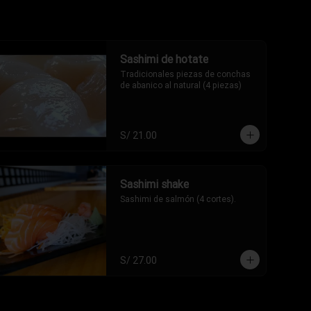
Sashimi de hotate
Tradicionales piezas de conchas 
de abanico al natural (4 piezas)
S/ 21.00
Sashimi shake
Sashimi de salmón (4 cortes).
S/ 27.00