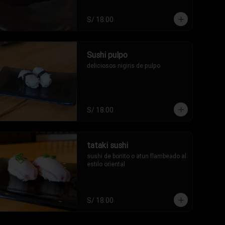
S/ 18.00
Sushi pulpo
deliciosos nigiris de pulpo
S/ 18.00
tataki sushi
sushi de bonito o atun flambeado al 
estilo oriental
S/ 18.00