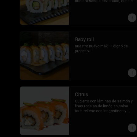
nuestra salsa acevichada, con un 
toque oriental.
Baby roll
nuestro nuevo maki !!! digno de 
probarlo!!!
Citrus
Cubierto con láminas de salmón y 
finas rodajas de limón en salsa 
taré, relleno con langostinos y 
queso crema.