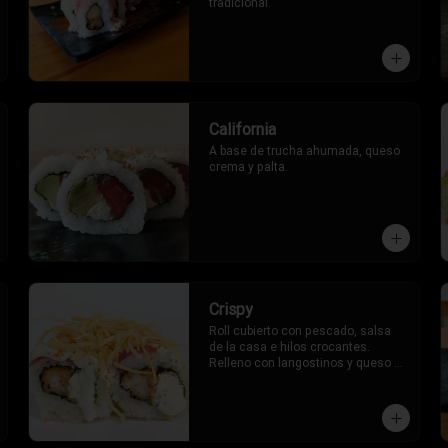
tradicional.
California
A base de trucha ahumada, queso 
crema y palta.
Crispy
Roll cubierto con pescado, salsa 
de la casa e hilos crocantes. 
Relleno con langostinos y queso 
crema.