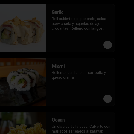
Garlic
Roll cubierto con pescado, salsa 
acevichada y hojuelas de ajo 
crocantes. Relleno con langostinos 
y palta.
Miami
Rellenos con full salmón, palta y 
queso crema.
Ocean
Un clásico de la casa. Cubierto con 
mariscos salteados al batayaki, 