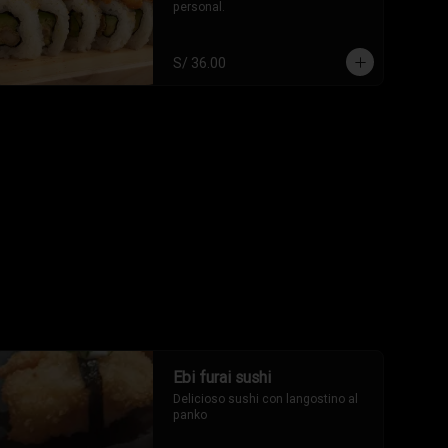
personal.
S/ 36.00
Ebi furai sushi
Delicioso sushi con langostino al 
panko