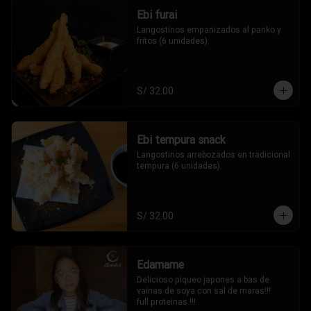
Ebi furai
Langostinos empanizados al panko y 
fritos (6 unidades).
S/ 32.00
Ebi tempura snack
Langostinos arrebozados en tradicional 
tempura (6 unidades).
S/ 32.00
Edamame
Delicioso piqueo japones a bas de 
vainas de soya con sal de maras!!!

full proteinas !!!