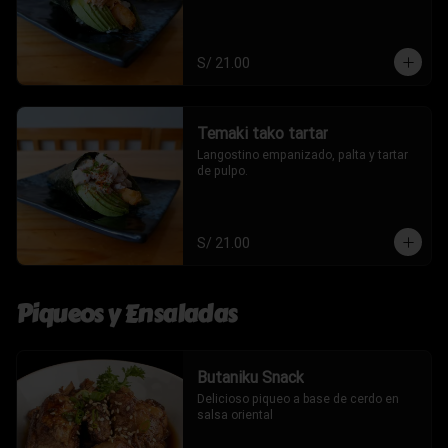
S/ 21.00
Temaki tako tartar
Langostino empanizado, palta y tartar 
de pulpo.
S/ 21.00
Piqueos y Ensaladas
Butaniku Snack
Delicioso piqueo a base de cerdo en 
salsa oriental