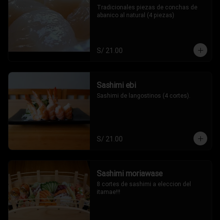
Tradicionales piezas de conchas de 
abanico al natural (4 piezas)
S/ 21.00
Sashimi ebi
Sashimi de langostinos (4 cortes).
S/ 21.00
Sashimi moriawase
8 cortes de sashimi a eleccion del 
itamae!!!