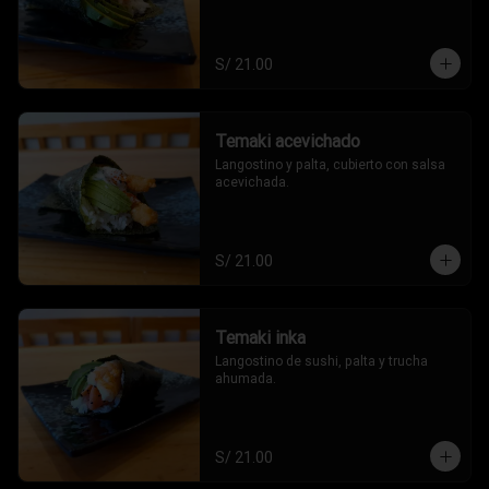
S/ 21.00
Temaki acevichado
Langostino y palta, cubierto con salsa 
acevichada.
S/ 21.00
Temaki inka
Langostino de sushi, palta y trucha 
ahumada.
S/ 21.00