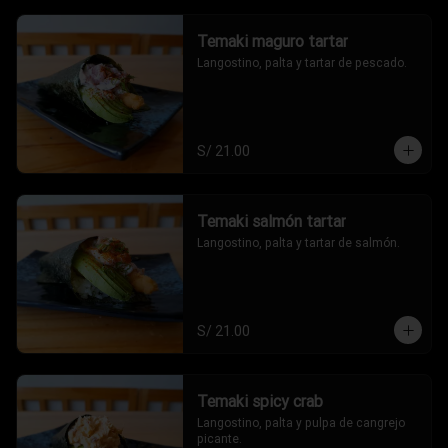
Temaki maguro tartar
Langostino, palta y tartar de pescado.
S/ 21.00
Temaki salmón tartar
Langostino, palta y tartar de salmón.
S/ 21.00
Temaki spicy crab
Langostino, palta y pulpa de cangrejo 
picante.