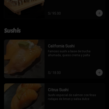
S/ 95.00
Sushis
California Sushi
Famoso sushi a base de trucha 
ahumada, queso crema y palta
S/ 18.00
Citrus Sushi
Sushi especial de salmon con finas 
rodajas de limon y salsa dulce