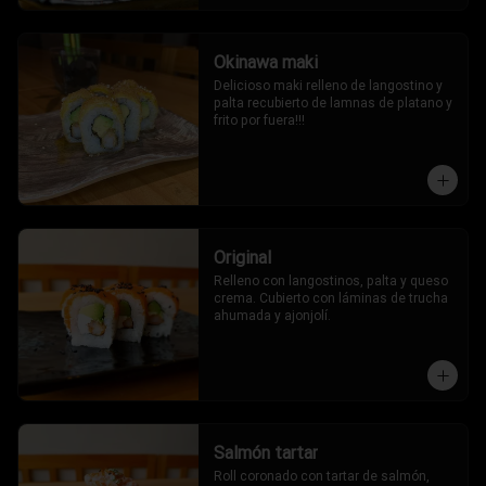
Okinawa maki
Delicioso maki relleno de langostino y 
palta recubierto de lamnas de platano y 
frito por fuera!!!
Original
Relleno con langostinos, palta y queso 
crema. Cubierto con láminas de trucha 
ahumada y ajonjolí.
Salmón tartar
Roll coronado con tartar de salmón, 