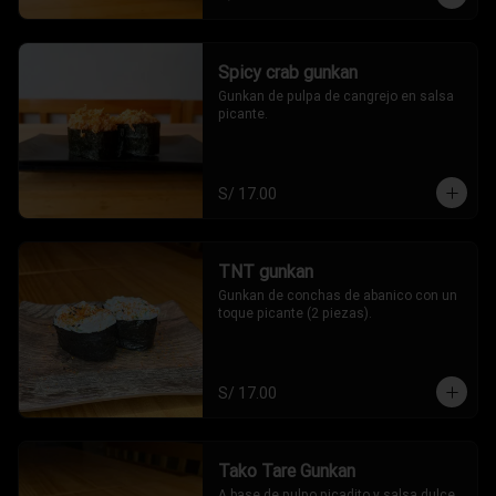
Spicy crab gunkan
Gunkan de pulpa de cangrejo en salsa 
picante.
S/ 17.00
TNT gunkan
Gunkan de conchas de abanico con un 
toque picante (2 piezas).
S/ 17.00
Tako Tare Gunkan
A base de pulpo picadito y salsa dulce 