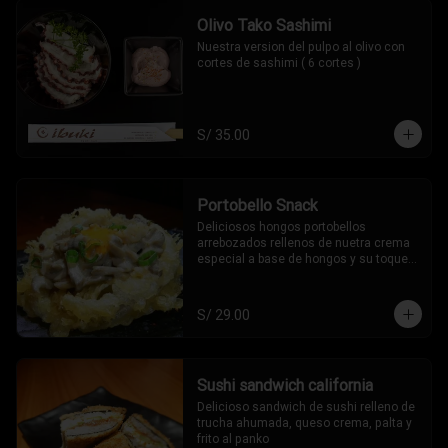
Olivo Tako Sashimi
Nuestra version del pulpo al olivo con 
cortes de sashimi ( 6 cortes )
S/ 35.00
Portobello Snack
Deliciosos hongos portobellos 
arrebozados rellenos de nuetra crema 
especial a base de hongos y su toque 
oriental (2 piezas)
S/ 29.00
Sushi sandwich california
Delicioso sandwich de sushi relleno de 
trucha ahumada, queso crema, palta y 
frito al panko