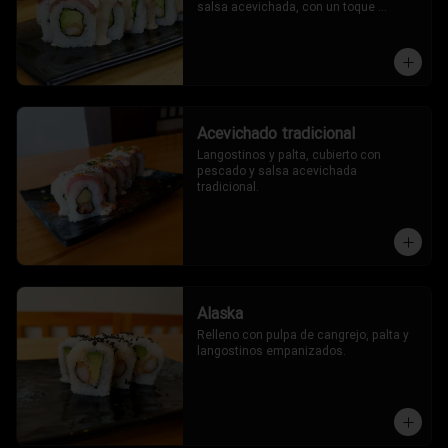
salsa acevichada, con un toque 
oriental.
Acevichado tradicional
Langostinos y palta, cubierto con 
pescado y salsa acevichada 
tradicional.
Alaska
Relleno con pulpa de cangrejo, palta y 
langostinos empanizados.