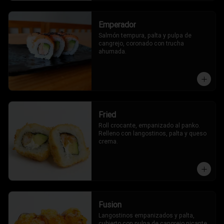
Emperador
Salmón tempura, palta y pulpa de 
cangrejo, coronado con trucha 
ahumada.
Fried
Roll crocante, empanizado al panko. 
Relleno con langostinos, palta y queso 
crema.
Fusion
Langostinos empanizados y palta, 
cubierto con pulpa de cangrejo picante, 