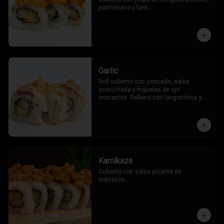
parmesano y taré.
Garlic
Roll cubierto con pescado, salsa 
acevichada y hojuelas de ajo 
crocantes. Relleno con langostinos y 
palta.
Kamikaze
Cubierto con salsa picante de 
mariscos.