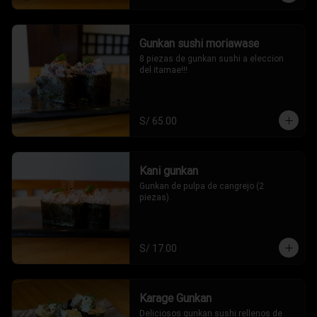
Gunkan sushi moriawase
8 piezas de gunkan sushi a eleccion 
del itamae!!!
S/ 65.00
Kani gunkan
Gunkan de pulpa de cangrejo (2 
piezas).
S/ 17.00
Karage Gunkan
Deliciosos gunkan sushi rellenos de 