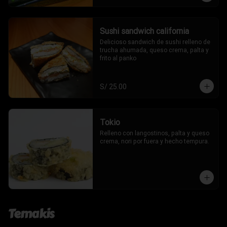
Sushi sandwich california
Delicioso sandwich de sushi relleno de 
trucha ahumada, queso crema, palta y 
frito al panko
S/ 25.00
Tokio
Relleno con langostinos, palta y queso 
crema, nori por fuera y hecho tempura.
Temakis