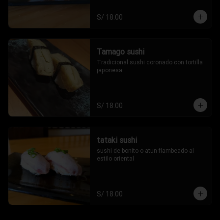
S/ 18.00
Tamago sushi
Tradicional sushi coronado con tortilla 
japonesa
S/ 18.00
tataki sushi
sushi de bonito o atun flambeado al 
estilo oriental
S/ 18.00