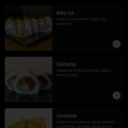
Baby roll
nuestro nuevo maki !!! digno de 
probarlo!!!
California
A base de trucha ahumada, queso 
crema y palta.
Caterpillar
Langostinos y queso crema, cubierto 
con láminas de palta, salsa spicy y 