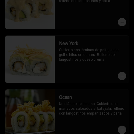
relleno con langostinos y palta.
New York
Cubierto con láminas de palta, salsa 
golf e hilos crocantes. Relleno con 
langostinos y queso crema.
Ocean
Un clásico de la casa. Cubierto con 
mariscos salteados al batayaki, relleno 
con langostinos empanizados y palta.