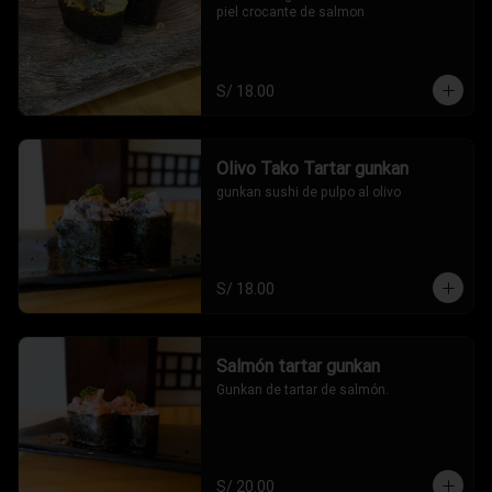
piel crocante de salmon
S/ 18.00
Olivo Tako Tartar gunkan
gunkan sushi de pulpo al olivo
S/ 18.00
Salmón tartar gunkan
Gunkan de tartar de salmón.
S/ 20.00