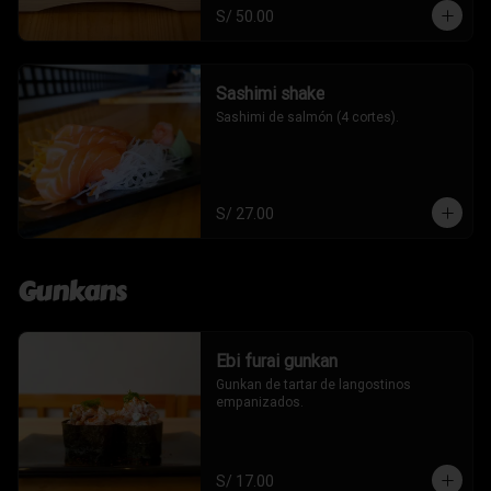
S/ 50.00
Sashimi shake
Sashimi de salmón (4 cortes).
S/ 27.00
Gunkans
Ebi furai gunkan
Gunkan de tartar de langostinos 
empanizados.
S/ 17.00