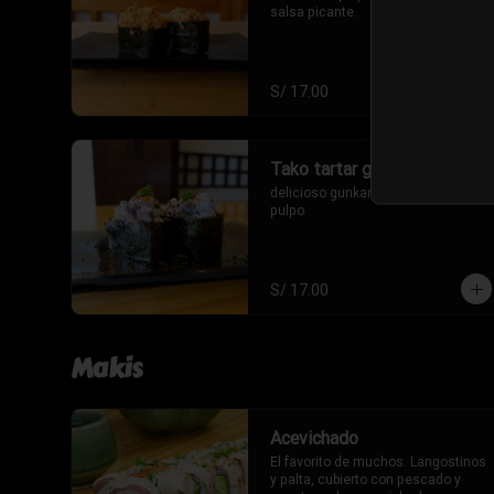
salsa picante.
S/ 17.00
Tako tartar gunkan
delicioso gunkan de tartare de 
pulpo
S/ 17.00
Makis
Acevichado
El favorito de muchos. Langostinos 
y palta, cubierto con pescado y 