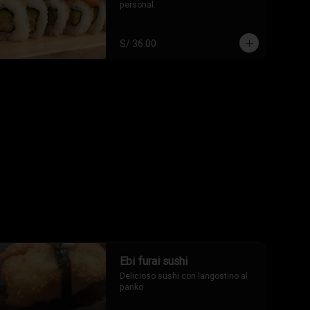
personal.
S/ 36.00
Ebi furai sushi
Delicioso sushi con langostino al 
panko