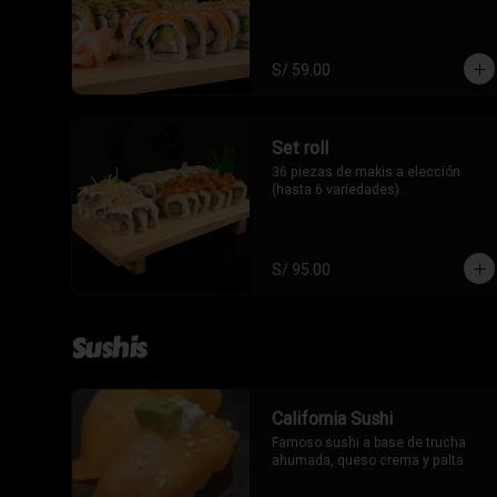
S/ 59.00
Set roll
36 piezas de makis a elección 
(hasta 6 variedades).
S/ 95.00
Sushis
California Sushi
Famoso sushi a base de trucha 
ahumada, queso crema y palta