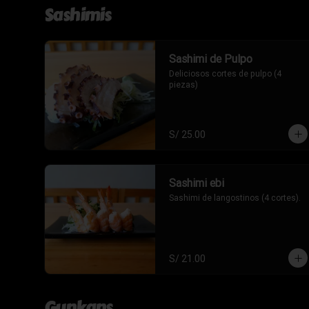
Sashimis
Sashimi de Pulpo
Deliciosos cortes de pulpo (4 
piezas)
S/ 25.00
Sashimi ebi
Sashimi de langostinos (4 cortes).
S/ 21.00
Gunkans