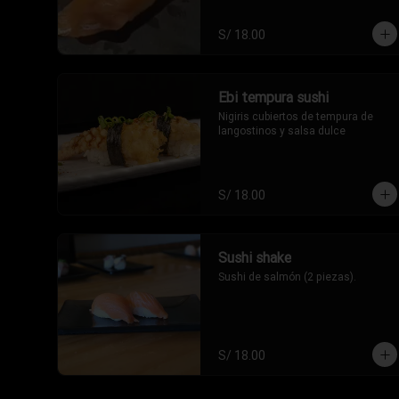
S/ 18.00
Ebi tempura sushi
Nigiris cubiertos de tempura de 
langostinos y salsa dulce
S/ 18.00
Sushi shake
Sushi de salmón (2 piezas).
S/ 18.00