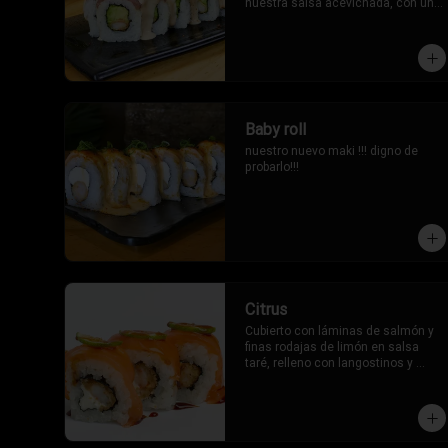
nuestra salsa acevichada, con un 
toque oriental.
Baby roll
nuestro nuevo maki !!! digno de 
probarlo!!!
Citrus
Cubierto con láminas de salmón y 
finas rodajas de limón en salsa 
taré, relleno con langostinos y 
queso crema.