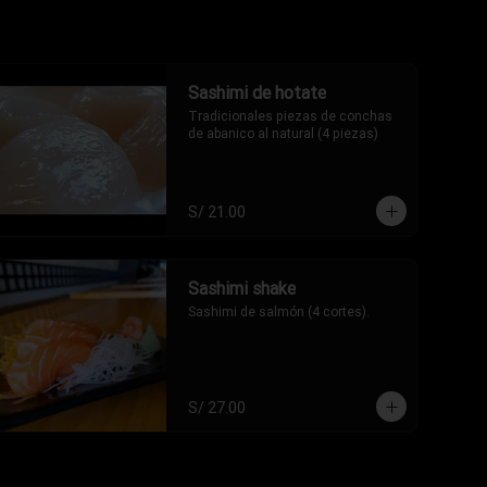
Sashimi de hotate
Tradicionales piezas de conchas 
de abanico al natural (4 piezas)
S/ 21.00
Sashimi shake
Sashimi de salmón (4 cortes).
S/ 27.00