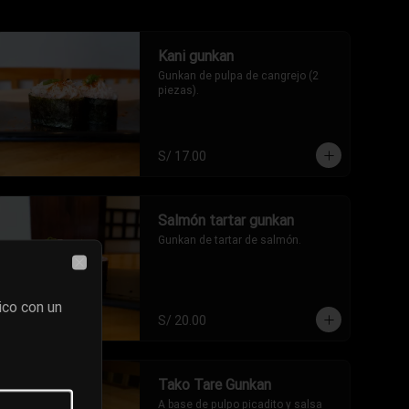
Kani gunkan
Gunkan de pulpa de cangrejo (2 
piezas).
S/ 17.00
Salmón tartar gunkan
Gunkan de tartar de salmón.
Close
ico con un
S/ 20.00
Tako Tare Gunkan
A base de pulpo picadito y salsa 