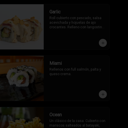
Garlic
Roll cubierto con pescado, salsa 
acevichada y hojuelas de ajo 
crocantes. Relleno con langostinos 
y palta.
Miami
Rellenos con full salmón, palta y 
queso crema.
Ocean
Un clásico de la casa. Cubierto con 
mariscos salteados al batayaki, 