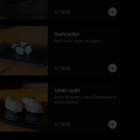
S/ 18.00
Sushi pulpo
deliciosos nigiris de pulpo
S/ 18.00
tataki sushi
sushi de bonito o atun flambeado al 
estilo oriental
S/ 18.00