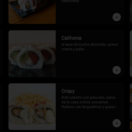
tradicional.
California
A base de trucha ahumada, queso 
crema y palta.
Crispy
Roll cubierto con pescado, salsa 
de la casa e hilos crocantes. 
Relleno con langostinos y queso 
crema.