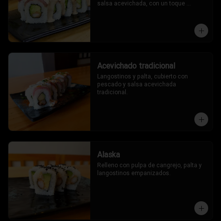
salsa acevichada, con un toque 
oriental.
Acevichado tradicional
Langostinos y palta, cubierto con 
pescado y salsa acevichada 
tradicional.
Alaska
Relleno con pulpa de cangrejo, palta y 
langostinos empanizados.