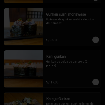
Gunkan sushi moriawase
8 piezas de gunkan sushi a eleccion 
del itamae!!!
S/ 65.00
Kani gunkan
Gunkan de pulpa de cangrejo (2 
piezas).
S/ 17.00
Karage Gunkan
Deliciosos gunkan sushi rellenos de 