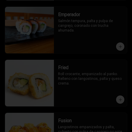
Emperador
Salmón tempura, palta y pulpa de 
cangrejo, coronado con trucha 
ahumada.
Fried
Roll crocante, empanizado al panko. 
Relleno con langostinos, palta y queso 
crema.
Fusion
Langostinos empanizados y palta, 
cubierto con pulpa de cangrejo picante, 