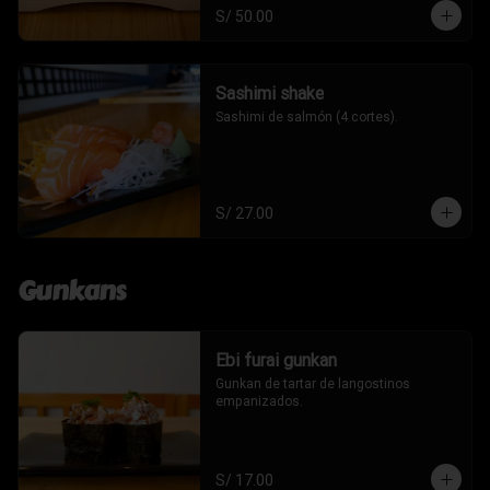
S/ 50.00
Sashimi shake
Sashimi de salmón (4 cortes).
S/ 27.00
Gunkans
Ebi furai gunkan
Gunkan de tartar de langostinos 
empanizados.
S/ 17.00