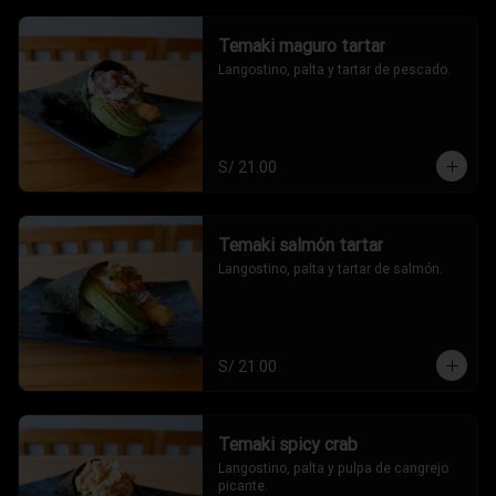
Temaki maguro tartar
Langostino, palta y tartar de pescado.
S/ 21.00
Temaki salmón tartar
Langostino, palta y tartar de salmón.
S/ 21.00
Temaki spicy crab
Langostino, palta y pulpa de cangrejo 
picante.