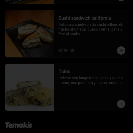
Sushi sandwich california
Delicioso sandwich de sushi relleno de 
trucha ahumada, queso crema, palta y 
frito al panko
S/ 25.00
Tokio
Relleno con langostinos, palta y queso 
crema, nori por fuera y hecho tempura.
Temakis