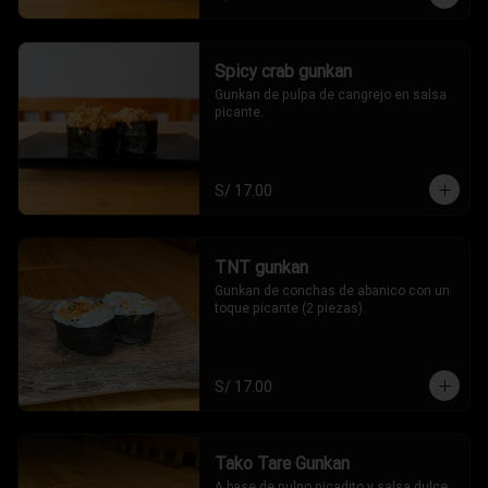
Spicy crab gunkan
Gunkan de pulpa de cangrejo en salsa 
picante.
S/ 17.00
TNT gunkan
Gunkan de conchas de abanico con un 
toque picante (2 piezas).
S/ 17.00
Tako Tare Gunkan
A base de pulpo picadito y salsa dulce 