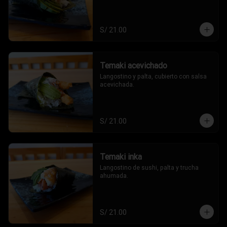
S/ 21.00
Temaki acevichado
Langostino y palta, cubierto con salsa 
acevichada.
S/ 21.00
Temaki inka
Langostino de sushi, palta y trucha 
ahumada.
S/ 21.00