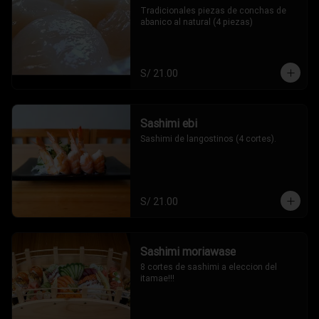
Tradicionales piezas de conchas de 
abanico al natural (4 piezas)
S/ 21.00
Sashimi ebi
Sashimi de langostinos (4 cortes).
S/ 21.00
Sashimi moriawase
8 cortes de sashimi a eleccion del 
itamae!!!