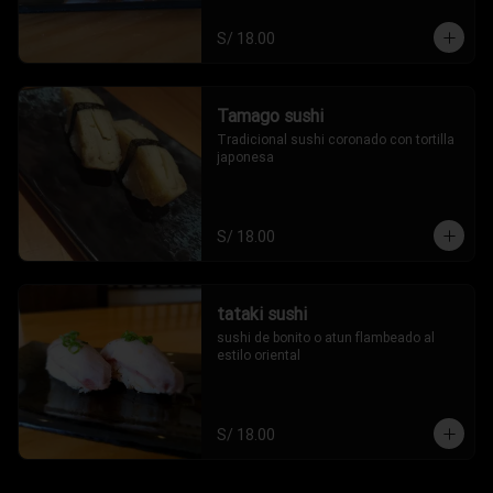
S/ 18.00
Tamago sushi
Tradicional sushi coronado con tortilla 
japonesa
S/ 18.00
tataki sushi
sushi de bonito o atun flambeado al 
estilo oriental
S/ 18.00