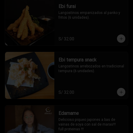
Ebi furai
Langostinos empanizados al panko y 
fritos (6 unidades).
S/ 32.00
Ebi tempura snack
Langostinos arrebozados en tradicional 
tempura (6 unidades).
S/ 32.00
Edamame
Delicioso piqueo japones a bas de 
vainas de soya con sal de maras!!!

full proteinas !!!