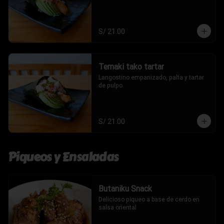
S/ 21.00
Temaki tako tartar
Langostino empanizado, palta y tartar 
de pulpo.
S/ 21.00
Piqueos y Ensaladas
Butaniku Snack
Delicioso piqueo a base de cerdo en 
salsa oriental