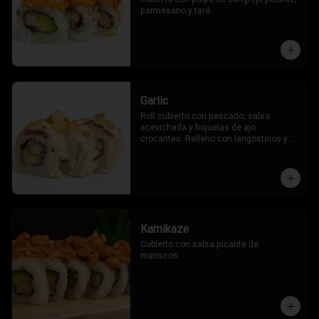
parmesano y taré.
Garlic
Roll cubierto con pescado, salsa 
acevichada y hojuelas de ajo 
crocantes. Relleno con langostinos y 
palta.
Kamikaze
Cubierto con salsa picante de 
mariscos.