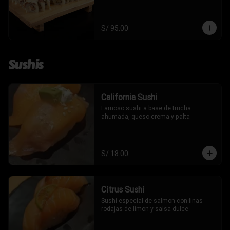
S/ 95.00
Sushis
California Sushi
Famoso sushi a base de trucha 
ahumada, queso crema y palta
S/ 18.00
Citrus Sushi
Sushi especial de salmon con finas 
rodajas de limon y salsa dulce