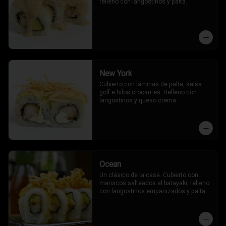
relleno con langostinos y palta.
New York
Cubierto con láminas de palta, salsa 
golf e hilos crocantes. Relleno con 
langostinos y queso crema.
Ocean
Un clásico de la casa. Cubierto con 
mariscos salteados al batayaki, relleno 
con langostinos empanizados y palta.