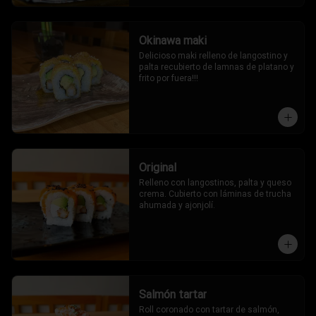
Okinawa maki
Delicioso maki relleno de langostino y 
palta recubierto de lamnas de platano y 
frito por fuera!!!
Original
Relleno con langostinos, palta y queso 
crema. Cubierto con láminas de trucha 
ahumada y ajonjolí.
Salmón tartar
Roll coronado con tartar de salmón, 