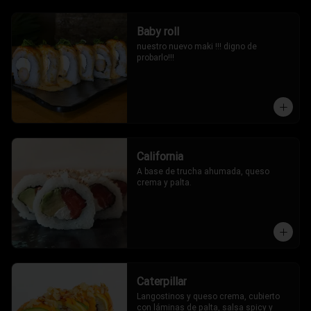
Baby roll
nuestro nuevo maki !!! digno de 
probarlo!!!
California
A base de trucha ahumada, queso 
crema y palta.
Caterpillar
Langostinos y queso crema, cubierto 
con láminas de palta, salsa spicy y 