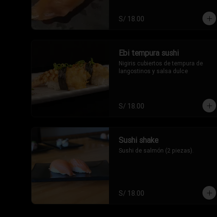
S/ 18.00
Ebi tempura sushi
Nigiris cubiertos de tempura de 
langostinos y salsa dulce
S/ 18.00
Sushi shake
Sushi de salmón (2 piezas).
S/ 18.00