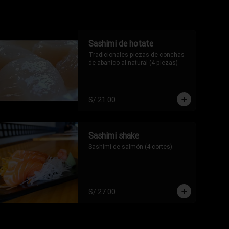
Sashimi de hotate
Tradicionales piezas de conchas 
de abanico al natural (4 piezas)
S/ 21.00
Sashimi shake
Sashimi de salmón (4 cortes).
S/ 27.00