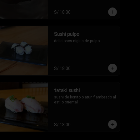
S/ 18.00
Sushi pulpo
deliciosos nigiris de pulpo
S/ 18.00
tataki sushi
sushi de bonito o atun flambeado al 
estilo oriental
S/ 18.00