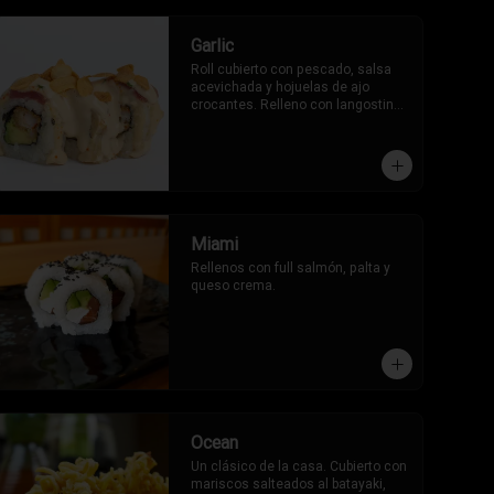
Garlic
Roll cubierto con pescado, salsa 
acevichada y hojuelas de ajo 
crocantes. Relleno con langostinos 
y palta.
Miami
Rellenos con full salmón, palta y 
queso crema.
Ocean
Un clásico de la casa. Cubierto con 
mariscos salteados al batayaki, 