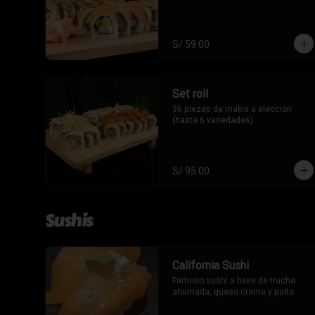
S/ 59.00
Set roll
36 piezas de makis a elección 
(hasta 6 variedades).
S/ 95.00
Sushis
California Sushi
Famoso sushi a base de trucha 
ahumada, queso crema y palta