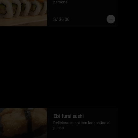
personal.
S/ 36.00
Ebi furai sushi
Delicioso sushi con langostino al 
panko