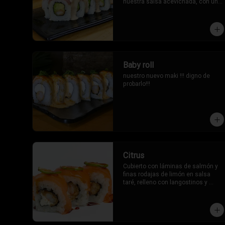
nuestra salsa acevichada, con un 
toque oriental.
Baby roll
nuestro nuevo maki !!! digno de 
probarlo!!!
Citrus
Cubierto con láminas de salmón y 
finas rodajas de limón en salsa 
taré, relleno con langostinos y 
queso crema.