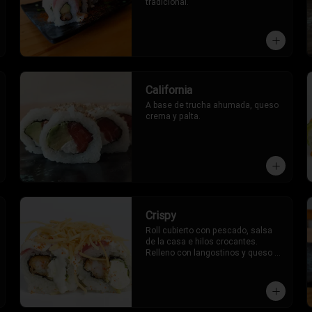
tradicional.
California
A base de trucha ahumada, queso 
crema y palta.
Crispy
Roll cubierto con pescado, salsa 
de la casa e hilos crocantes. 
Relleno con langostinos y queso 
crema.