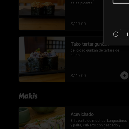
salsa picante.
S/ 17.00
Tako tartar gunkan
delicioso gunkan de tartare de 
pulpo
S/ 17.00
Makis
Acevichado
El favorito de muchos. Langostinos 
y palta, cubierto con pescado y 