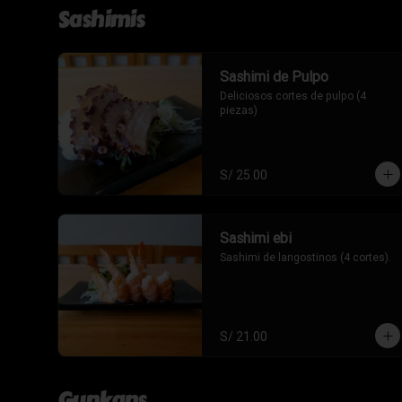
Sashimis
Sashimi de Pulpo
Deliciosos cortes de pulpo (4 
piezas)
S/ 25.00
Sashimi ebi
Sashimi de langostinos (4 cortes).
S/ 21.00
Gunkans