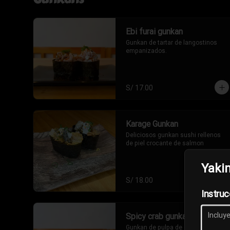
Ebi furai gunkan
Gunkan de tartar de langostinos 
empanizados.
S/ 17.00
Karage Gunkan
Deliciosos gunkan sushi rellenos 
de piel crocante de salmon
Yaki
S/ 18.00
Instruc
Spicy crab gunkan
Gunkan de pulpa de cangrejo en 