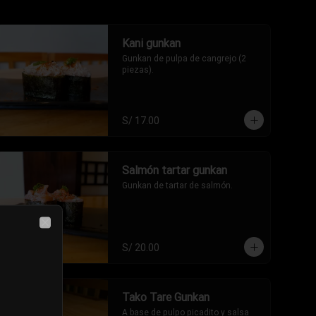
Kani gunkan
Gunkan de pulpa de cangrejo (2 
piezas).
S/ 17.00
Salmón tartar gunkan
Gunkan de tartar de salmón.
Close
S/ 20.00
Tako Tare Gunkan
A base de pulpo picadito y salsa 